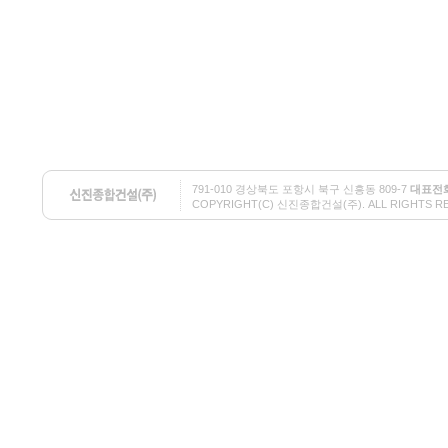
791-010 경상북도 포항시 북구 신흥동 809-7
대표전
COPYRIGHT(C) 신진종합건설(주). ALL RIGHTS RESE