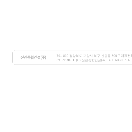
791-010 경상북도 포항시 북구 신흥동 809-7
대표전
COPYRIGHT(C) 신진종합건설(주). ALL RIGHTS RESE