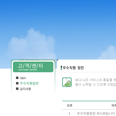
번호
제
1
우수직원칭찬 게시판입니다