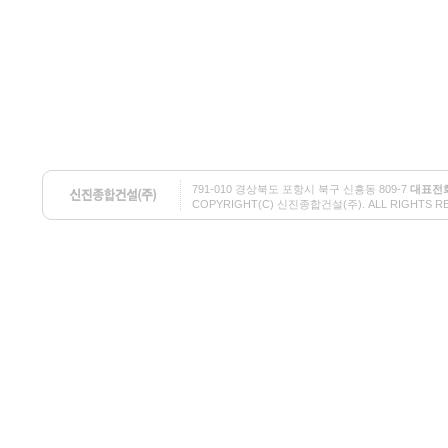
791-010 경상북도 포항시 북구 신흥동 809-7
대표전
COPYRIGHT(C) 신진종합건설(주). ALL RIGHTS RESE