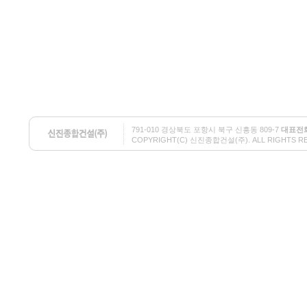
791-010 경상북도 포항시 북구 신흥동 809-7
대표전
COPYRIGHT(C) 신진종합건설(주). ALL RIGHTS RESE