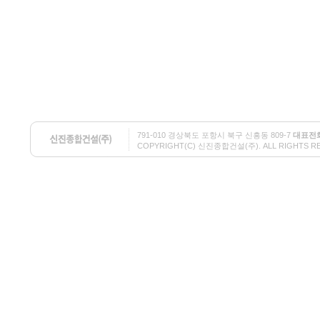
791-010 경상북도 포항시 북구 신흥동 809-7
대표전
COPYRIGHT(C) 신진종합건설(주). ALL RIGHTS RESE