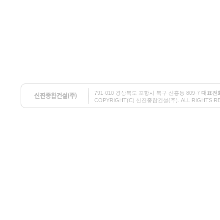
791-010 경상북도 포항시 북구 신흥동 809-7
대표전
COPYRIGHT(C) 신진종합건설(주). ALL RIGHTS RESE