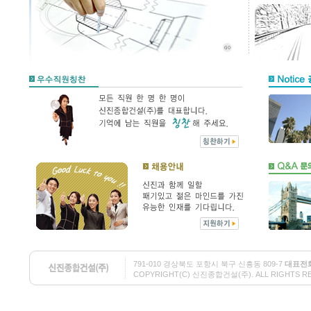
791-010 경상북도 포항시 북구 신흥동 809-7
대표전
COPYRIGHT(C) 신진종합건설(주). ALL RIGHTS RESE